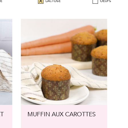
NE
LACTOSE
OEUFS
ET
MUFFIN AUX CAROTTES