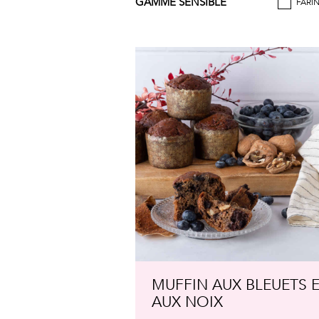
GAMME SENSIBLE
FARI
MUFFIN AUX BLEUETS 
AUX NOIX