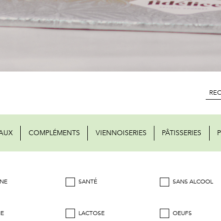
AUX
COMPLÉMENTS
VIENNOISERIES
PÂTISSERIES
P
NE
SANTÉ
SANS ALCOOL
NE
LACTOSE
OEUFS