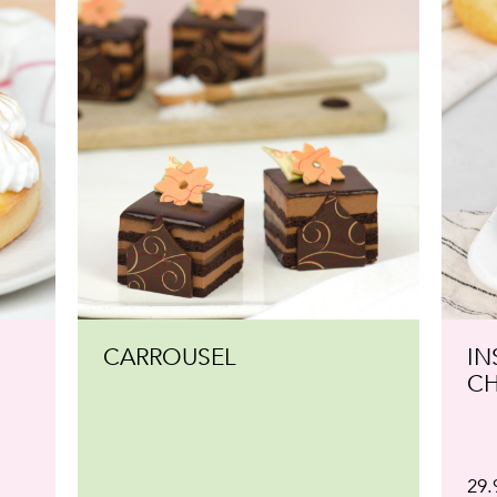
INSOUCIANCE
EX
CHOCOLATÉE
29.95$