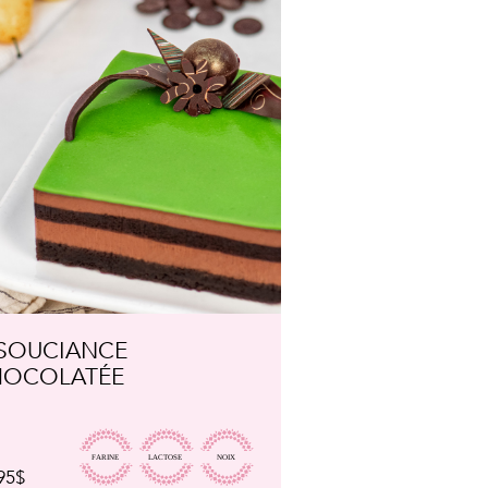
OTIQUE
ST-DÉLICE
29.95$